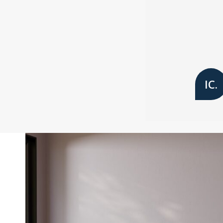
IC.
Ad