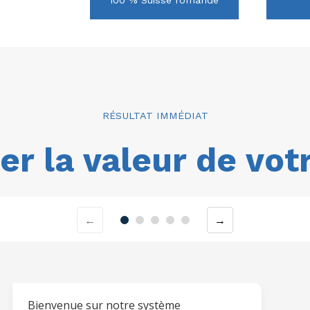
RÉSULTAT IMMÉDIAT
er la valeur de vot
←
→
Bienvenue sur notre système