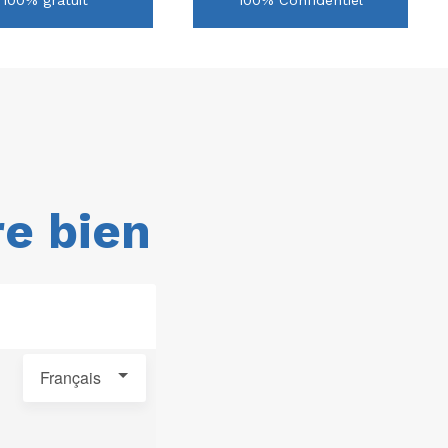
re bien
Français