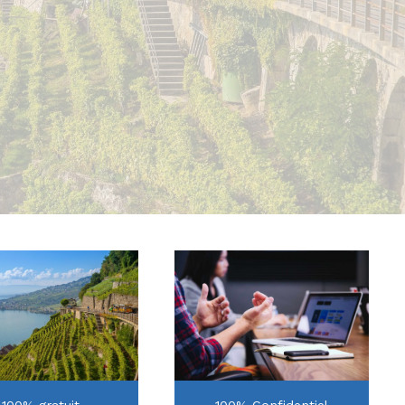
100% gratuit
100% Confidentiel