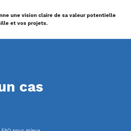
ions et en seulement quelques clics découvrez
nne une vision claire de sa valeur potentielle
ille et vos projets.
 un cas