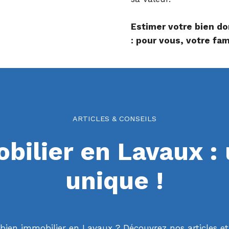
Avec quelques informat
sa valeur.
Estimer votre bien do
: pour vous, votre fam
ARTICLES & CONSEILS
bilier en Lavaux :
unique !