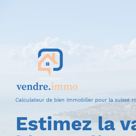
Aller
au
contenu
Calculateur de bien immobilier pour la suisse 
Estimez la v