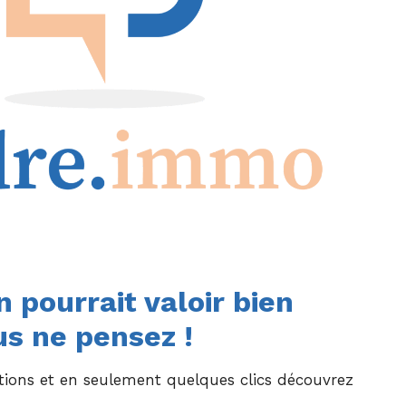
 pourrait valoir bien
us ne pensez
!