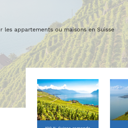
e
er les appartements ou maisons en Suisse
100 % Suisse romande