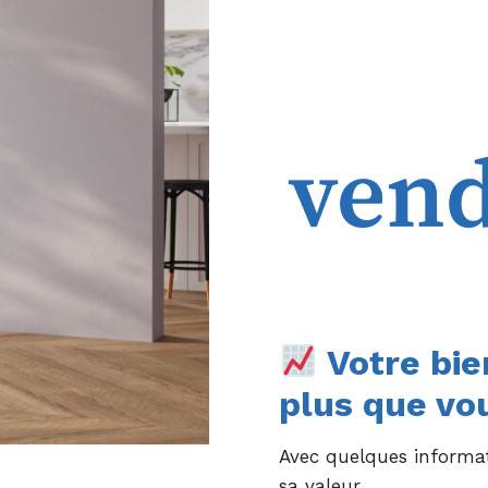
Votre bien
plus que vo